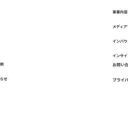
事業内容
メディア
インバウ
インサイ
例
お問い
らせ
プライ